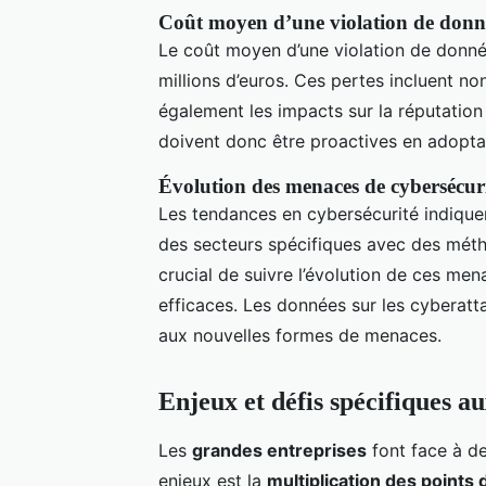
Coût moyen d’une violation de donn
Le coût moyen d’une violation de donn
millions d’euros. Ces pertes incluent no
également les impacts sur la réputation 
doivent donc être proactives en adopta
Évolution des menaces de cybersécur
Les tendances en cybersécurité indiqu
des secteurs spécifiques avec des méth
crucial de suivre l’évolution de ces me
efficaces. Les données sur les cyberatt
aux nouvelles formes de menaces.
Enjeux et défis spécifiques a
Les
grandes entreprises
font face à de
enjeux est la
multiplication des points 