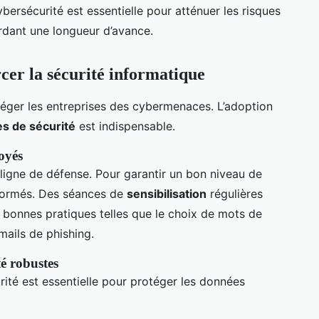
bersécurité est essentielle pour atténuer les risques
rdant une longueur d’avance.
cer la sécurité informatique
téger les entreprises des cybermenaces. L’adoption
es de sécurité
est indispensable.
oyés
ligne de défense. Pour garantir un bon niveau de
 formés. Des séances de
sensibilisation
régulières
 bonnes pratiques telles que le choix de mots de
mails de phishing.
té robustes
ité est essentielle pour protéger les données