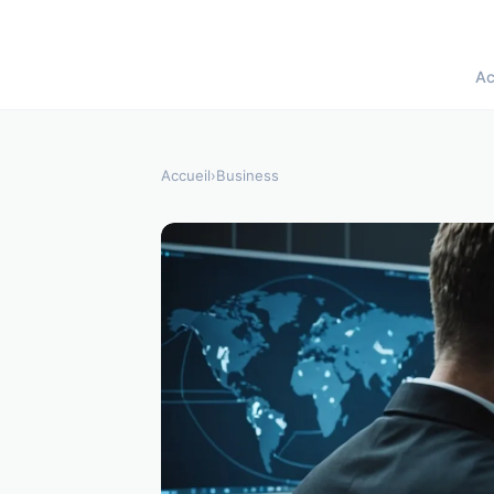
Ac
Accueil
›
Business