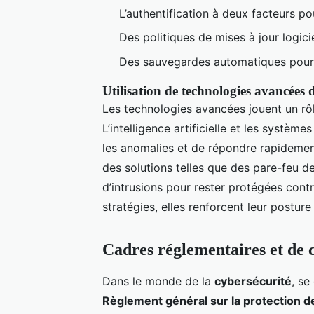
L’authentification à deux facteurs p
Des politiques de mises à jour logicie
Des sauvegardes automatiques pour g
Utilisation de technologies avancées d
Les technologies avancées jouent un rô
L’intelligence artificielle et les syst
les anomalies et de répondre rapidement
des solutions telles que des pare-feu d
d’intrusions pour rester protégées con
stratégies, elles renforcent leur posture
Cadres réglementaires et de 
Dans le monde de la
cybersécurité
, se
Règlement général sur la protection 