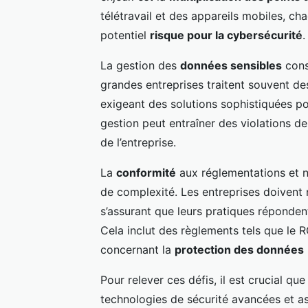
télétravail et des appareils mobiles, 
potentiel
risque pour la cybersécurité
.
La gestion des
données sensibles
cons
grandes entreprises traitent souvent de
exigeant des solutions sophistiquées p
gestion peut entraîner des violations d
de l’entreprise.
La
conformité
aux réglementations et 
de complexité. Les entreprises doivent 
s’assurant que leurs pratiques répondent
Cela inclut des règlements tels que le
concernant la
protection des données
Pour relever ces défis, il est crucial qu
technologies de sécurité avancées et as