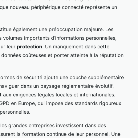
chaque nouveau périphérique connecté représente un
titue également une préoccupation majeure. Les
s volumes importants d’informations personnelles,
our leur
protection
. Un manquement dans cette
e données coûteuses et porter atteinte à la réputation
normes de sécurité ajoute une couche supplémentaire
naviguer dans un paysage réglementaire évolutif,
 aux exigences légales locales et internationales.
 RGPD en Europe, qui impose des standards rigoureux
personnelles.
e les grandes entreprises investissent dans des
surent la formation continue de leur personnel. Une