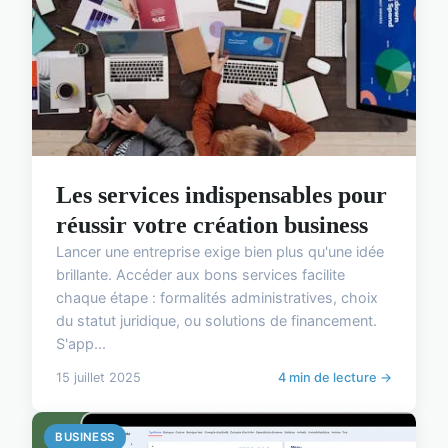
Les services indispensables pour
réussir votre création business
Lancer une entreprise exige bien plus qu'une idée
brillante. Accéder aux bons services facilite
chaque étape : formalités administratives, choix
du statut juridique, ou solutions de financement.
S'app...
15 juillet 2025
4 min de lecture →
BUSINESS