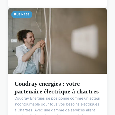
BUSINESS
Coudray energies : votre
partenaire électrique à chartres
Coudray Energies se positionne comme un acteur
incontournable pour tous vos besoins électriques
à Chartres. Avec une gamme de services allant