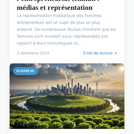
médias et représentation
La représentation médiatique des femmes
entrepreneurs est un sujet de plus en plus
analysé. De nombreuses études montrent que les
femmes sont souvent sous-représentées par
rapport à leurs homologues m...
3 décembre 2024
5 min de lecture →
BUSINESS