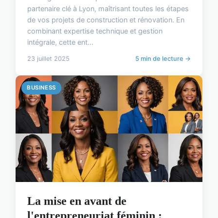
partenaire clé à Lyon, maîtrisant toutes les étapes
de vos projets de construction et rénovation. En
combinant expertise technique et gestion
intégrale, cette ent...
23 juillet 2025
5 min de lecture →
BUSINESS
La mise en avant de
l'entrepreneuriat féminin :