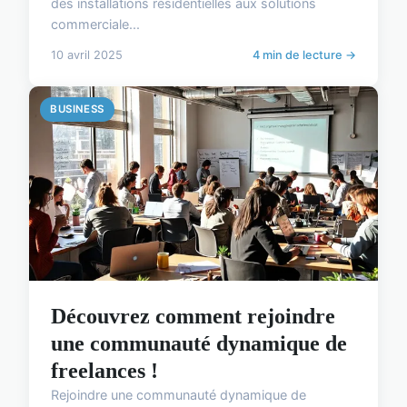
des installations résidentielles aux solutions
commerciale...
10 avril 2025
4 min de lecture →
BUSINESS
Découvrez comment rejoindre
une communauté dynamique de
freelances !
Rejoindre une communauté dynamique de