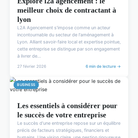
Explore l2a agencement : le
meilleur choix de contractant à
lyon
L2A Agencement s'impose comme un acteur
incontournable du secteur de l'aménagement à
Lyon. Alliant savoir-faire local et expertise pointue,
cette entreprise se distingue par son engagement
à livrer de...
27 février 2026
6 min de lecture →
BUSINESS
Les essentiels à considérer pour
le succès de votre entreprise
Le succès d'une entreprise repose sur un équilibre
précis de facteurs stratégiques, financiers et
humains. Une vision claire, une gestion rigoureuse