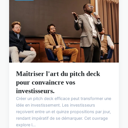
Maîtriser l'art du pitch deck
pour convaincre vos
investisseurs.
Créer un pitch deck efficace peut transformer une
idée en investissement. Les investisseurs
reçoivent entre un et quinze propositions par jour,
rendant impératif de se démarquer. Cet ouvrage
explore l...