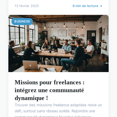
13 février 2025
6 min de lecture →
BUSINESS
Missions pour freelances :
intégrez une communauté
dynamique !
Trouver des missions freelance adaptées reste un
défi, surtout sans réseau solide. Rejoindre une
communauté dynamique favorise échanges,