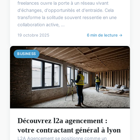
freelances ouvre la porte à un réseau vivant
d'échanges, d'opportunités et d'entraide. Cela
transforme la solitude souvent ressentie en une
collaboration active, ...
19 octobre 2025
6 min de lecture →
BUSINESS
Découvrez l2a agencement :
votre contractant général à lyon
L2A Agencement se positionne comme un