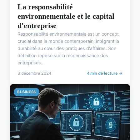
La responsabilité
environnementale et le capital
d'entreprise
Responsabilité environnementale est un concept
crucial dans le monde contemporain, intégrant la
durabilité au cœur des pratiques d'affaires. Son
définition repose sur la reconnaissance des
entreprises...
3 décembre 2024
4 min de lecture →
BUSINESS