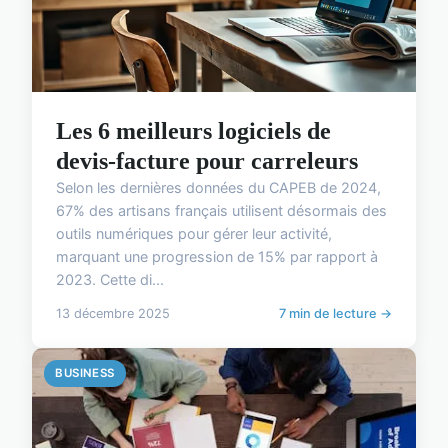
Les 6 meilleurs logiciels de
devis-facture pour carreleurs
Selon les dernières données du CAPEB de 2024,
67% des artisans français utilisent désormais des
outils numériques pour gérer leur activité,
marquant une progression de 15% par rapport à
2023. Cette di...
13 décembre 2025
7 min de lecture →
BUSINESS