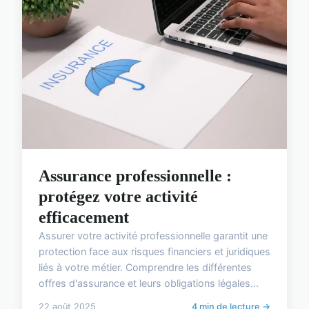
Assurance professionnelle :
protégez votre activité
efficacement
Assurer votre activité professionnelle garantit une
protection face aux risques financiers et juridiques
liés à votre métier. Comprendre les différentes
offres d'assurance et leurs obligations légales...
22 août 2025
4 min de lecture →