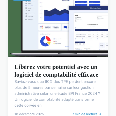
Libérez votre potentiel avec un
logiciel de comptabilité efficace
Saviez-vous que 60% des TPE perdent encore
plus de 5 heures par semaine sur leur gestion
administrative selon une étude BPI France 2024 ?
Un logiciel de comptabilité adapté transforme
cette corvée en ...
18 décembre 2025
7 min de lecture →