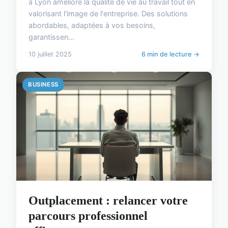
à Lyon améliore la qualité de vie au travail tout en
valorisant l'image de l'entreprise. Des solutions
abordables, adaptées à vos besoins,
garantissen...
10 juillet 2025
6 min de lecture →
BUSINESS
Outplacement : relancer votre
parcours professionnel