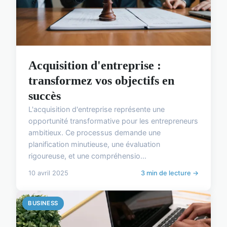
Acquisition d'entreprise :
transformez vos objectifs en
succès
L'acquisition d'entreprise représente une
opportunité transformative pour les entrepreneurs
ambitieux. Ce processus demande une
planification minutieuse, une évaluation
rigoureuse, et une compréhensio...
10 avril 2025
3 min de lecture →
BUSINESS