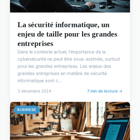
La sécurité informatique, un
enjeu de taille pour les grandes
entreprises
Dans le contexte actuel, l'importance de la
cybersécurité ne peut être sous-estimée, surtout
pour les grandes entreprises. Les enjeux des
grandes entreprises en matière de sécurité
informatique sont c...
3 décembre 2024
7 min de lecture →
BUSINESS