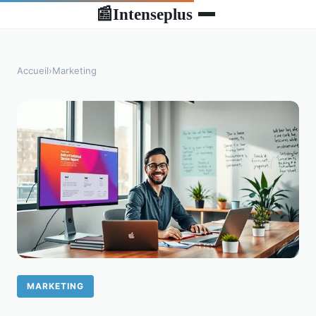
Intenseplus
📰
Accueil
›
Marketing
MARKETING