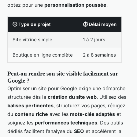
optez pour une
personnalisation poussée
.
🕒 Type de projet
⏱ Délai moyen
Site vitrine simple
1 à 2 jours
Boutique en ligne complète
2 à 8 semaines
Peut-on rendre son site visible facilement sur
Google ?
Optimiser un site pour Google exige une démarche
structurée dès la
création du site web
. Utilisez des
balises pertinentes
, structurez vos pages, rédigez
du
contenu riche
avec les
mots-clés adaptés
et
soignez les
performances techniques
. Des outils
dédiés facilitent l’analyse du
SEO
et accélèrent la