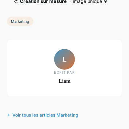
🎨
Création sur mesure
= image unique 💎
Marketing
L
ECRIT PAR
Liam
← Voir tous les articles Marketing