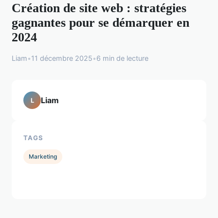
Création de site web : stratégies
gagnantes pour se démarquer en
2024
Liam
•
11 décembre 2025
•
6 min de lecture
Liam
L
TAGS
Marketing