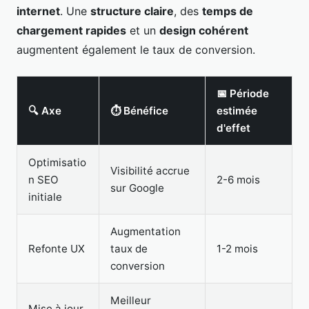
internet
. Une
structure claire
, des
temps de
chargement rapides
et un
design cohérent
augmentent également le taux de conversion.
📅 Période
🔍 Axe
⏱ Bénéfice
estimée
d'effet
Optimisatio
Visibilité accrue
n SEO
2-6 mois
sur Google
initiale
Augmentation
Refonte UX
taux de
1-2 mois
conversion
Meilleur
Mise à jour