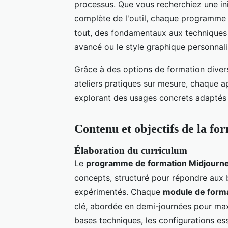
processus. Que vous recherchiez une ini
complète de l'outil, chaque programme s
tout, des fondamentaux aux techniques
avancé ou le style graphique personnali
Grâce à des options de formation diversi
ateliers pratiques sur mesure, chaque 
explorant des usages concrets adaptés 
Contenu et objectifs de la fo
Élaboration du curriculum
Le
programme de formation Midjourn
concepts, structuré pour répondre aux b
expérimentés. Chaque
module de form
clé, abordée en demi-journées pour maxim
bases techniques, les configurations ess