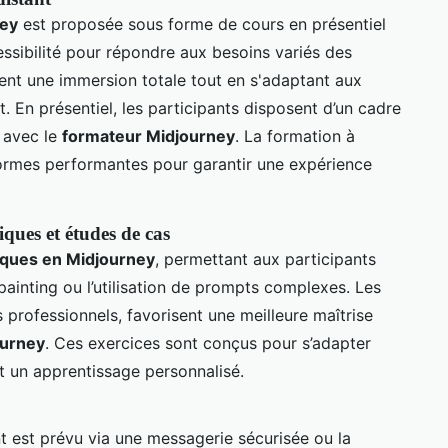
ney
est proposée sous forme de cours en présentiel
cessibilité pour répondre aux besoins variés des
ent une immersion totale tout en s'adaptant aux
 En présentiel, les participants disposent d’un cadre
s avec le
formateur Midjourney
. La formation à
teformes performantes pour garantir une expérience
iques et études de cas
tiques en Midjourney
, permettant aux participants
npainting ou l’utilisation de prompts complexes. Les
 professionnels, favorisent une meilleure maîtrise
ourney
. Ces exercices sont conçus pour s’adapter
t un apprentissage personnalisé.
 est prévu via une messagerie sécurisée ou la