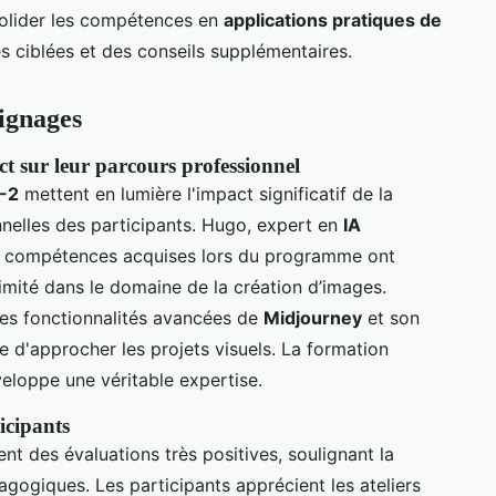
solider les compétences en
applications pratiques de
s ciblées et des conseils supplémentaires.
ignages
t sur leur parcours professionnel
1-2
mettent en lumière l'impact significatif de la
onnelles des participants. Hugo, expert en
IA
es compétences acquises lors du programme ont
timité dans le domaine de la création d’images.
es fonctionnalités avancées de
Midjourney
et son
e d'approcher les projets visuels. La formation
veloppe une véritable expertise.
icipants
nt des évaluations très positives, soulignant la
gogiques. Les participants apprécient les ateliers