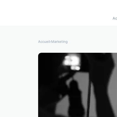
Ac
Accueil
›
Marketing