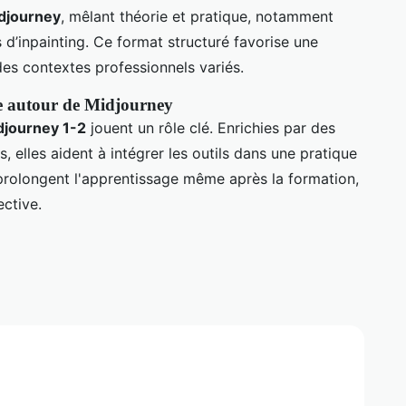
idjourney
, mêlant théorie et pratique, notamment
s d’inpainting. Ce format structuré favorise une
es contextes professionnels variés.
e autour de Midjourney
journey 1-2
jouent un rôle clé. Enrichies par des
 elles aident à intégrer les outils dans une pratique
 prolongent l'apprentissage même après la formation,
ective.