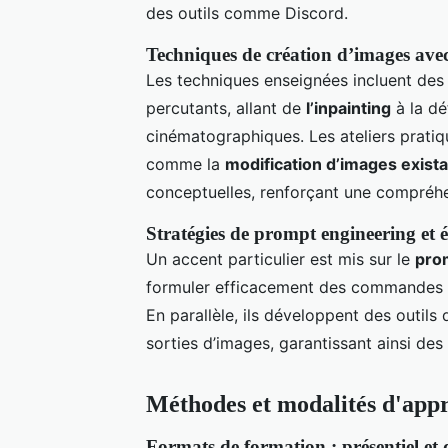
des outils comme Discord.
Techniques de création d’images av
Les techniques enseignées incluent des
percutants, allant de
l’inpainting
à la dé
cinématographiques. Les ateliers prati
comme la
modification d’images exist
conceptuelles, renforçant une compréh
Stratégies de prompt engineering et é
Un accent particulier est mis sur le
pro
formuler efficacement des commandes po
En parallèle, ils développent des outils 
sorties d’images, garantissant ainsi des
Méthodes et modalités d'appr
Formats de formation : présentiel et 