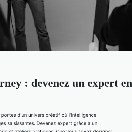
ney : devenez un expert en
ortes d'un univers créatif où l'intelligence
ages saisissantes. Devenez expert grâce à un
rie et ateliers pratiques. Que vous soyez designer