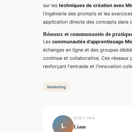
sur les
techniques de création avec M
l’ingénierie des prompts et les exercice
application directe des concepts dans d
Réseaux et communautés de pratiqu
Les
communautés d’apprentissage Mid
échanges en ligne et des groupes dédiés,
continue et collaborative. Ces réseaux
renforçant l'entraide et l'innovation coll
Marketing
ECRIT PAR
L
Liam