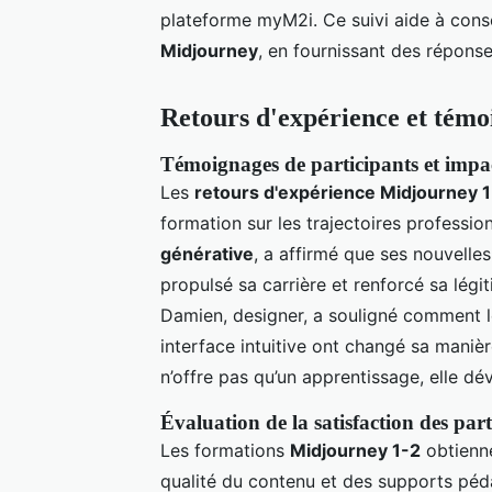
plateforme myM2i. Ce suivi aide à con
Midjourney
, en fournissant des réponse
Retours d'expérience et témo
Témoignages de participants et impac
Les
retours d'expérience Midjourney 
formation sur les trajectoires professi
générative
, a affirmé que ses nouvell
propulsé sa carrière et renforcé sa légi
Damien, designer, a souligné comment l
interface intuitive ont changé sa manièr
n’offre pas qu’un apprentissage, elle dé
Évaluation de la satisfaction des part
Les formations
Midjourney 1-2
obtienne
qualité du contenu et des supports péda