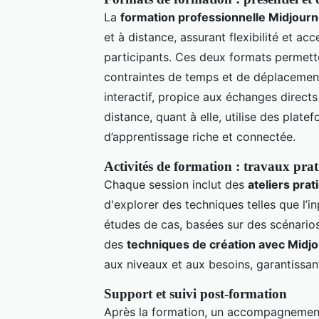
La
formation professionnelle Midjour
et à distance, assurant flexibilité et ac
participants. Ces deux formats permett
contraintes de temps et de déplacement.
interactif, propice aux échanges direct
distance, quant à elle, utilise des pla
d’apprentissage riche et connectée.
Activités de formation : travaux prat
Chaque session inclut des
ateliers pra
d'explorer des techniques telles que l’i
études de cas, basées sur des scénarios
des
techniques de création avec Midj
aux niveaux et aux besoins, garantissan
Support et suivi post-formation
Après la formation, un accompagnement