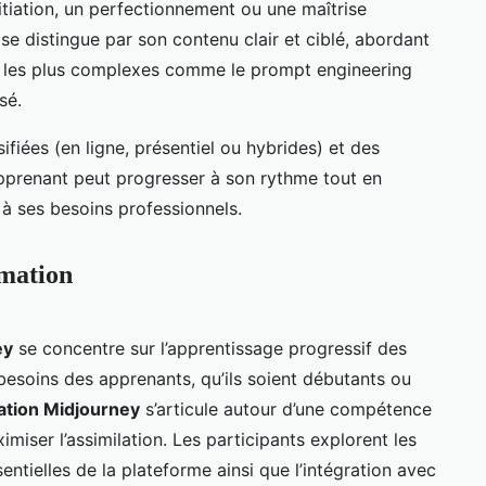
tiation, un perfectionnement ou une maîtrise
e distingue par son contenu clair et ciblé, abordant
 les plus complexes comme le prompt engineering
sé.
fiées (en ligne, présentiel ou hybrides) et des
apprenant peut progresser à son rythme tout en
à ses besoins professionnels.
rmation
ey
se concentre sur l’apprentissage progressif des
esoins des apprenants, qu’ils soient débutants ou
ation Midjourney
s’articule autour d’une compétence
iser l’assimilation. Les participants explorent les
entielles de la plateforme ainsi que l’intégration avec