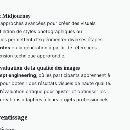
ec Midjourney
 approches avancées pour créer des visuels
finition de styles photographiques ou
ques permettent d’expérimenter diverses étapes
antes
ou la génération à partir de références
ension technique approfondie.
valuation de la qualité des images
mpt engineering
, où les participants apprennent à
ur obtenir des résultats visuels de haute qualité.
d’évaluation critique pour ajuster et optimiser les
 créations adaptées à leurs projets professionnels.
entissage
distant